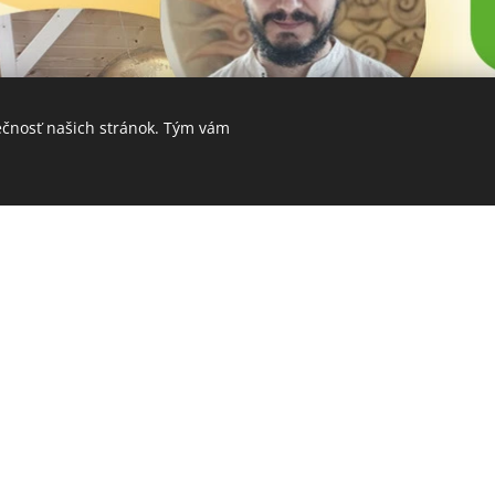
ečnosť našich stránok. Tým vám