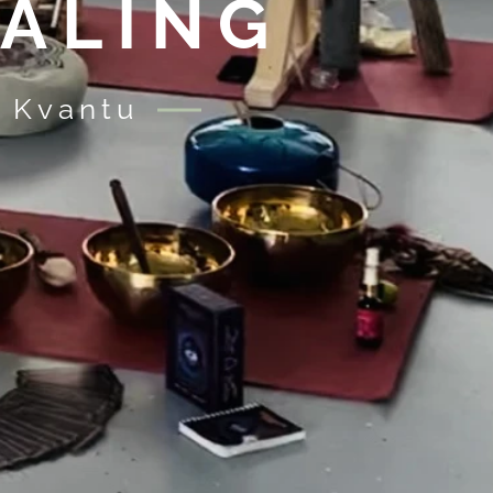
ALING
 Kvantu