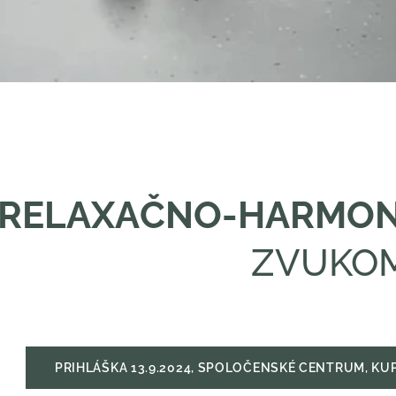
RELAXAČNO-HARMO
ZVUKO
PRIHLÁŠKA 13.9.2024, SPOLOČENSKÉ CENTRUM, KUP