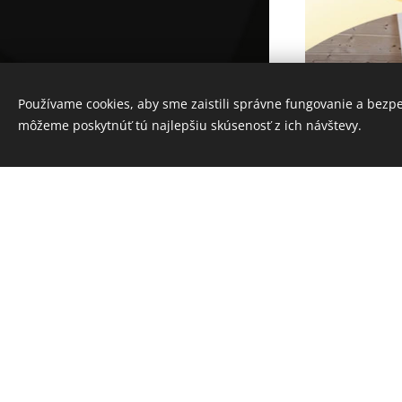
Používame cookies, aby sme zaistili správne fungovanie a bezp
Powered by
Webnode
môžeme poskytnúť tú najlepšiu skúsenosť z ich návštevy.
Cookies